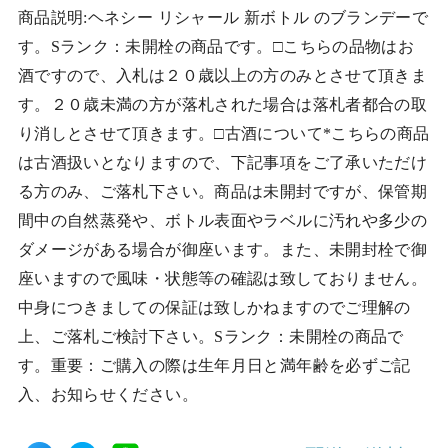
商品説明:ヘネシー リシャール 新ボトル のブランデーで
す。Sランク：未開栓の商品です。□こちらの品物はお
酒ですので、入札は２０歳以上の方のみとさせて頂きま
す。２０歳未満の方が落札された場合は落札者都合の取
り消しとさせて頂きます。□古酒について*こちらの商品
は古酒扱いとなりますので、下記事項をご了承いただけ
る方のみ、ご落札下さい。商品は未開封ですが、保管期
間中の自然蒸発や、ボトル表面やラベルに汚れや多少の
ダメージがある場合が御座います。また、未開封栓で御
座いますので風味・状態等の確認は致しておりません。
中身につきましての保証は致しかねますのでご理解の
上、ご落札ご検討下さい。Sランク：未開栓の商品で
す。重要：ご購入の際は生年月日と満年齢を必ずご記
入、お知らせください。