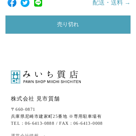
配送・送料 →
売り切れ
株式会社 見市質舗
〒660-0871
兵庫県尼崎市建家町25番地 ※専用駐車場有
TEL：06-6413-0888 / FAX：06-6413-0008
運営会社情報 ›