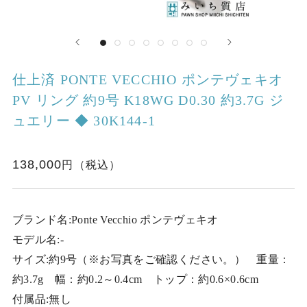
仕上済 PONTE VECCHIO ポンテヴェキオ
PV リング 約9号 K18WG D0.30 約3.7G ジ
ュエリー ◆ 30K144-1
138,000
ブランド名:Ponte Vecchio ポンテヴェキオ
モデル名:-
サイズ:約9号（※お写真をご確認ください。） 重量：
約3.7g 幅：約0.2～0.4cm トップ：約0.6×0.6cm
付属品:無し