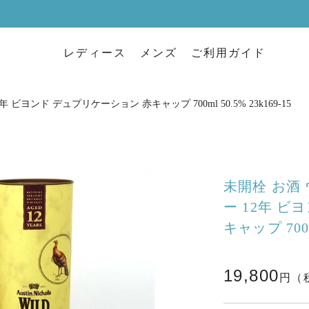
レディース
メンズ
ご利用ガイド
ヨンド デュプリケーション 赤キャップ 700ml 50.5% 23k169-15
未開栓 お酒
ー 12年 ビ
キャップ 700M
19,800