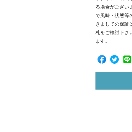
る場合がござい
で風味・状態等
きましての保証
札をご検討下さ
ます。