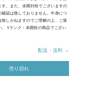
ます。また、未開封栓でございますの
の確認は致しておりません。中身につ
は致しかねますのでご理解の上、ご落
い。 Sランク：未開栓の商品でござい
配送・送料 →
売り切れ