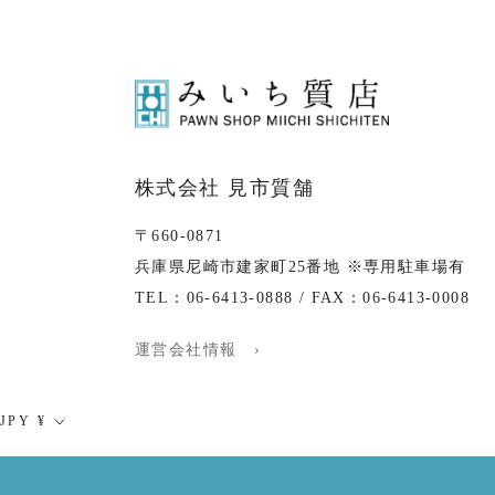
株式会社 見市質舗
〒660-0871
兵庫県尼崎市建家町25番地 ※専用駐車場有
TEL：06-6413-0888 / FAX：06-6413-0008
運営会社情報 ›
通
JPY ¥
貨