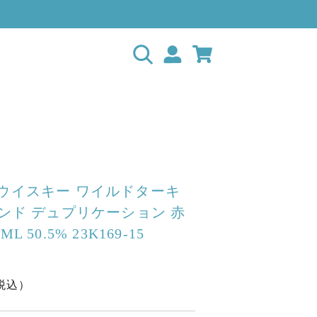
 ウイスキー ワイルドターキ
ヨンド デュプリケーション 赤
L 50.5% 23K169-15