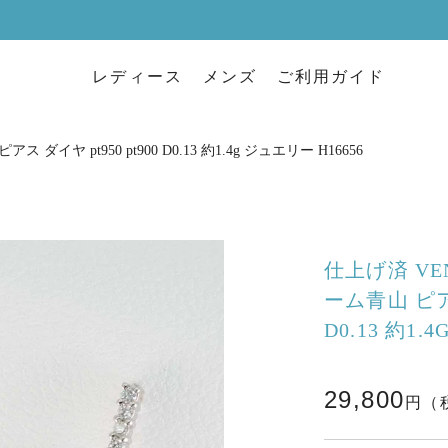
レディース
メンズ
ご利用ガイド
 ダイヤ pt950 pt900 D0.13 約1.4g ジュエリー H16656
仕上げ済 VE
ーム青山 ピアス
D0.13 約1.
29,800