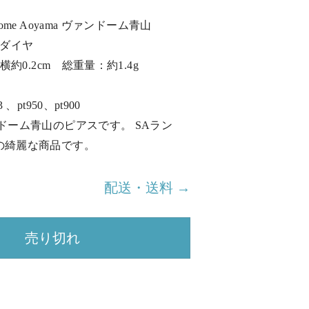
ome Aoyama ヴァンドーム青山
 ダイヤ
横約0.2cm 総重量：約1.4g
、pt950、pt900
ドーム青山のピアスです。 SAラン
の綺麗な商品です。
配送・送料 →
売り切れ