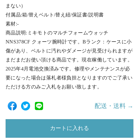
まない）
付属品:箱/替えベルト/替え紐/保証書/説明書
素材:-
商品説明:ミキモトのマルチフォームウォッチ
NNS378CF クォーツ腕時計です。Bランク：ケースに小
傷があり、ベルトに汚れやダメージが見受けられますが
まだまだお使い頂ける商品です。現在稼働しています。
2025年4月電池交換済みです。修理やメンテナンスが必
要になった場合は落札者様負担となりますのでご了承い
ただける方のみご入札をお願い致します。
配送・送料 →
カートに入れる