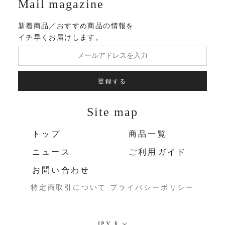
Mail magazine
新着商品／おすすめ商品の情報を
イチ早くお届けします。
登録する
Site map
トップ
商品一覧
ニュース
ご利用ガイド
お問い合わせ
特定商取引について
プライバシーポリシー
通
JPY ¥