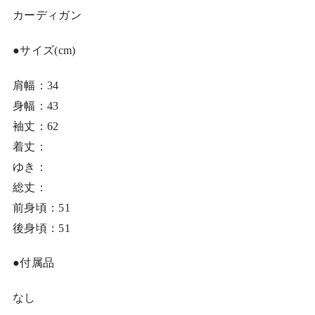
カーディガン
●サイズ(cm)
肩幅：34
身幅：43
袖丈：62
着丈：
ゆき：
総丈：
前身頃：51
後身頃：51
●付属品
なし