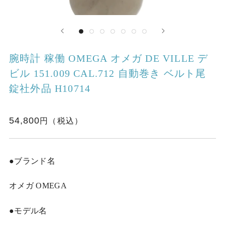
腕時計 稼働 OMEGA オメガ DE VILLE デ
ビル 151.009 CAL.712 自動巻き ベルト尾
錠社外品 H10714
54,800
●ブランド名
オメガ OMEGA
●モデル名