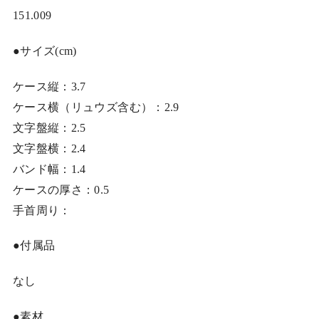
151.009
●サイズ(cm)
ケース縦：3.7
ケース横（リュウズ含む）：2.9
文字盤縦：2.5
文字盤横：2.4
バンド幅：1.4
ケースの厚さ：0.5
手首周り：
●付属品
なし
●素材