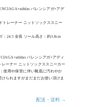
NCIAGA×adidas バレンシアガ×アデ
ドトレーナー ニットソックススニー
：24.5 全長 ソール高さ：約3.8cm
CIAGA×adidas バレンシアガ×アディ
トレーナー ニットソックススニーカー
ク：使用や保管に伴い靴底に汚れやか
受けられますがまだまだお使い頂けま
配送・送料 →