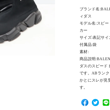
ブランド名:BALE
ィダス
モデル名:スピー
カー
サイズ:表記サイズ
付属品:袋
素材:
商品説明:BALEN
ダスのスピード
です。ABラン
かとにスレが見
す。