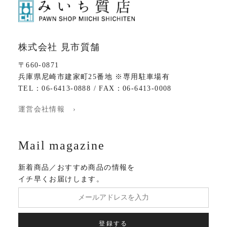
株式会社 見市質舗
〒660-0871
兵庫県尼崎市建家町25番地 ※専用駐車場有
TEL：06-6413-0888 / FAX：06-6413-0008
運営会社情報 ›
Mail magazine
新着商品／おすすめ商品の情報を
イチ早くお届けします。
登録する