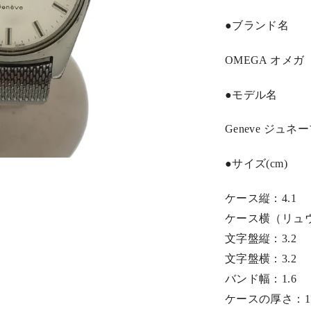
●ブランド名
OMEGA オメガ
●モデル名
Geneve ジュネーブ 
●サイズ(cm)
ケース縦：4.1
ケース横（リュウ
文字盤縦：3.2
文字盤横：3.2
バンド幅：1.6
ケースの厚さ：1.