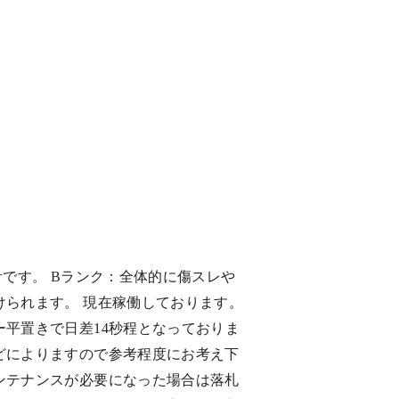
計です。 Bランク：全体的に傷スレや
けられます。 現在稼働しております。
ー平置きで日差14秒程となっておりま
どによりますので参考程度にお考え下
ンテナンスが必要になった場合は落札