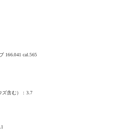
166.041 cal.565
ズ含む）：3.7
1