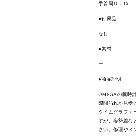
手首周り：16
●付属品
なし
●素材
ー
●商品説明
OMEGAの腕時
隙間汚れが見受
タイムグラファ
すが、姿勢差な
さい。修理やメ