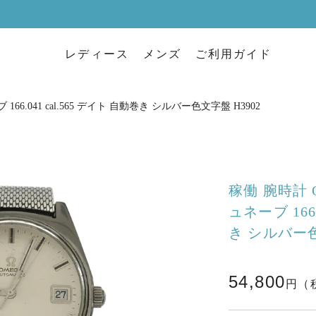
レディース
メンズ
ご利用ガイド
166.041 cal.565 デイト 自動巻き シルバー色文字盤 H3902
稼働 腕時計 O
ュネーブ 166
き シルバー色
54,800