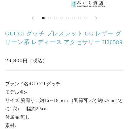
GUCCI グッチ ブレスレット GG レザー グ
リーン系 レディース アクセサリー H20589
29,800
ブランド名:GUCCI グッチ
モデル名:-
サイズ:腕周り：約16～18.5cm （調節可 3穴 約0.7cmごと
に1穴） 幅約2.5cm
付属品:無し
素材:-