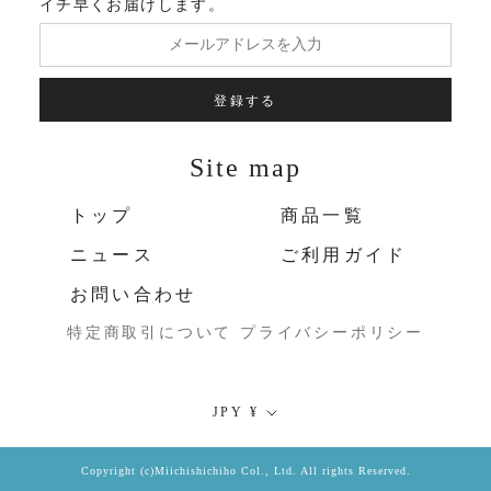
イチ早くお届けします。
登録する
Site map
トップ
商品一覧
ニュース
ご利用ガイド
お問い合わせ
特定商取引について
プライバシーポリシー
通
JPY ¥
貨
Copyright (c)Miichishichiho Col., Ltd. All rights Reserved.