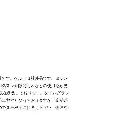
計です。ベルトは社外品です。 Bラン
用傷スレや隙間汚れなどの使用感が見
 現在稼働しております。タイムグラフ
差11秒程となっておりますが、姿勢差
ので参考程度にお考え下さい。修理や