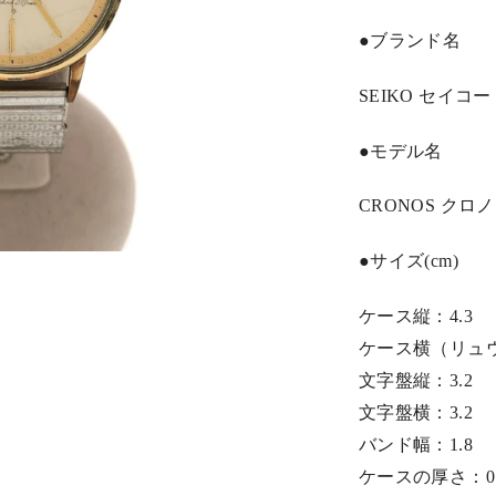
●ブランド名
SEIKO セイコー
●モデル名
CRONOS クロノス
●サイズ(cm)
ケース縦：4.3
ケース横（リュウ
文字盤縦：3.2
文字盤横：3.2
バンド幅：1.8
ケースの厚さ：0.