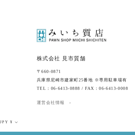
株式会社 見市質舗
〒660-0871
兵庫県尼崎市建家町25番地 ※専用駐車場有
TEL：06-6413-0888 / FAX：06-6413-0008
運営会社情報 ›
通
JPY ¥
貨