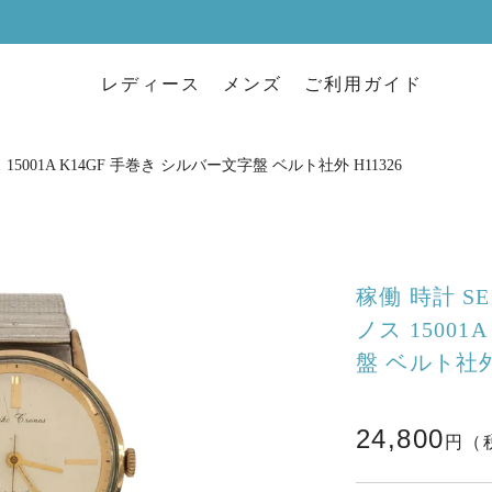
レディース
メンズ
ご利用ガイド
 15001A K14GF 手巻き シルバー文字盤 ベルト社外 H11326
稼働 時計 SE
ノス 15001
盤 ベルト社外 
24,800