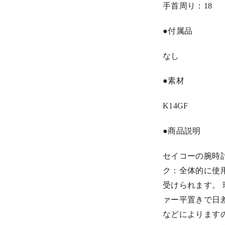
手首周り：18
●付属品
なし
●素材
K14GF
●商品説明
セイコーの腕時
ク：全体的に使
受けられます。
ァー平置きで日
などによります