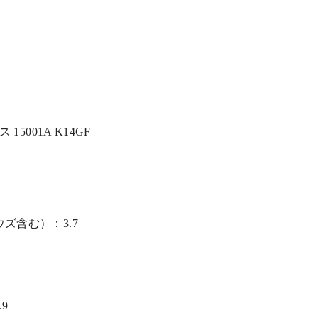
 15001A K14GF
ズ含む）：3.7
9