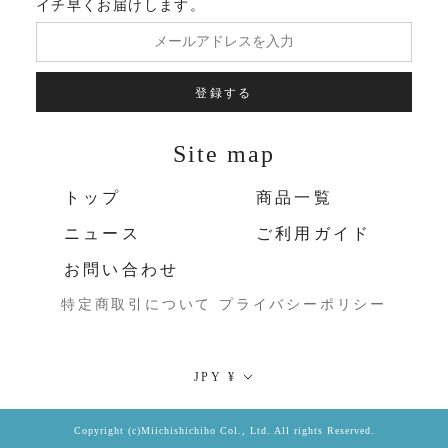
イチ早くお届けします。
登録する
Site map
トップ
商品一覧
ニュース
ご利用ガイド
お問い合わせ
特定商取引について
プライバシーポリシー
通
JPY ¥
貨
Copyright (c)Miichishichiho Col., Ltd. All rights Reserved.