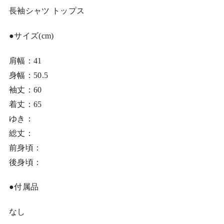
長袖シャツ トップス
●サイズ(cm)
肩幅：41
身幅：50.5
袖丈：60
着丈：65
ゆき：
総丈：
前身頃：
後身頃：
●付属品
なし