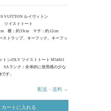
S VUITTON ルイヴィトン
11 ツイストトート
cm 横：約33cm マチ：約12cm
ダーストラップ、キーフック、キーフッ
トンのLV ツイストトート M54811
す。 SAランク：全体的に使用感の少な
物です。
配送・送料 →
カートに入れる