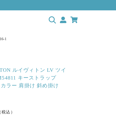
6-1
ITTON ルイヴィトン LV ツイ
54811 キーストラップ
ドカラー 肩掛け 斜め掛け