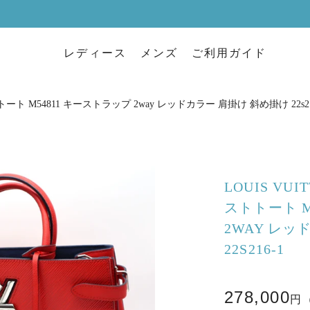
レディース
メンズ
ご利用ガイド
トート M54811 キーストラップ 2way レッドカラー 肩掛け 斜め掛け 22s21
LOUIS VU
ストトート M
2WAY レッ
22S216-1
278,000