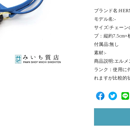
ブランド名:HER
モデル名:-
サイズ:チェーン
プ：縦約7.5cm×
付属品:無し
素材:-
商品説明:エル
ランク：使用に
れますが比較的