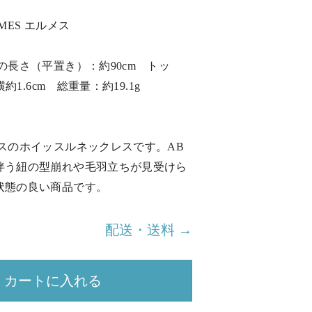
MES エルメス
の長さ（平置き）：約90cm トッ
横約1.6cm 総重量：約19.1g
メスのホイッスルネックレスです。AB
伴う紐の型崩れや毛羽立ちが見受けら
状態の良い商品です。
配送・送料 →
カートに入れる