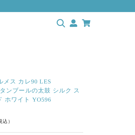
ルメス カレ90 LES
S タンブールの太鼓 シルク ス
 ホワイト YO596