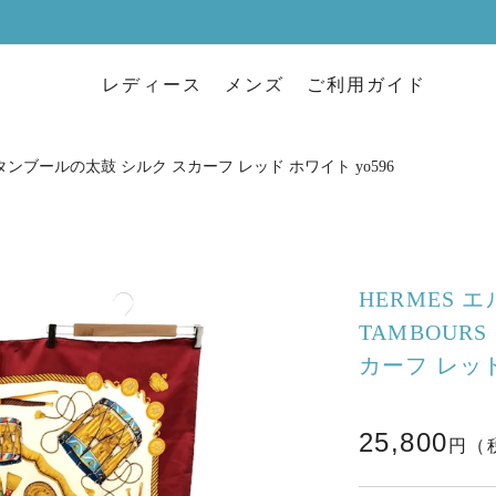
レディース
メンズ
ご利用ガイド
RS タンブールの太鼓 シルク スカーフ レッド ホワイト yo596
HERMES エ
TAMBOUR
カーフ レッド
25,800