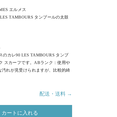
MES エルメス
 LES TAMBOURS タンブールの太鼓
％
のカレ90 LES TAMBOURS タンブ
ク スカーフです。ABランク：使用や
な汚れが見受けられますが、比較的綺
配送・送料 →
カートに入れる