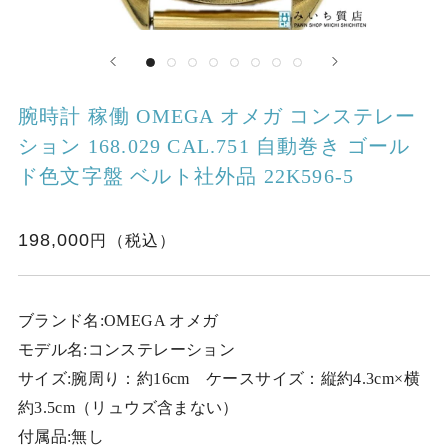
腕時計 稼働 OMEGA オメガ コンステレー
ション 168.029 CAL.751 自動巻き ゴール
ド色文字盤 ベルト社外品 22K596-5
198,000
ブランド名:OMEGA オメガ
モデル名:コンステレーション
サイズ:腕周り：約16cm ケースサイズ：縦約4.3cm×横
約3.5cm（リュウズ含まない）
付属品:無し