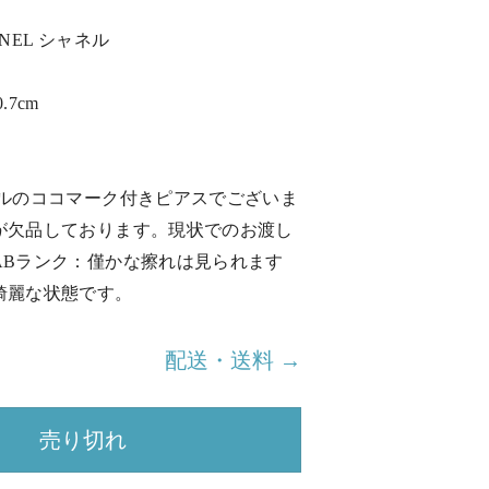
NEL シャネル
7cm
ネルのココマーク付きピアスでございま
が欠品しております。現状でのお渡し
ABランク：僅かな擦れは見られます
綺麗な状態です。
配送・送料 →
売り切れ