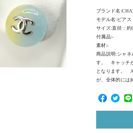
ブランド名:CHA
モデル名:ピアス
サイズ:直径：約0.
付属品:-
素材:-
商品説明:シャ
す。 キャッチ
となります。 
が、全体的には