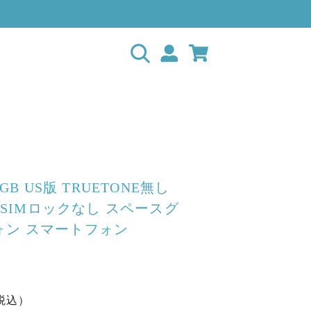
4GB US版 TRUETONE無し
/A SIMロックなし スペースグ
ォン スマートフォン