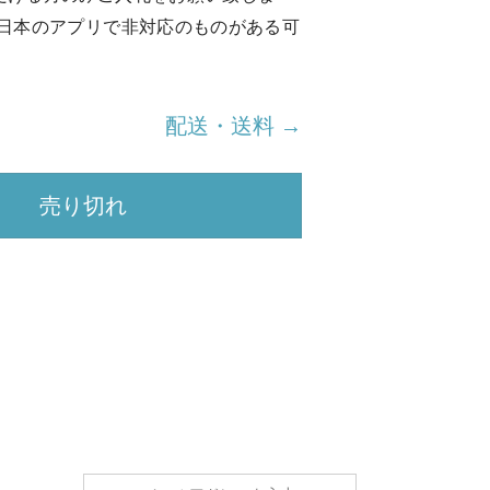
め日本のアプリで非対応のものがある可
。
配送・送料 →
売り切れ