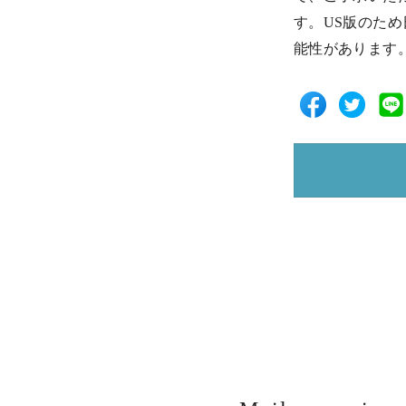
す。US版のた
能性があります