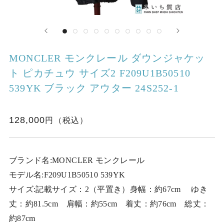
MONCLER モンクレール ダウンジャケッ
ト ピカチュウ サイズ2 F209U1B50510
539YK ブラック アウター 24S252-1
128,000
ブランド名:MONCLER モンクレール
モデル名:F209U1B50510 539YK
サイズ:記載サイズ：2（平置き）身幅：約67cm ゆき
丈：約81.5cm 肩幅：約55cm 着丈：約76cm 総丈：
約87cm