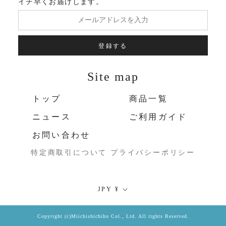
イチ早くお届けします。
登録する
Site map
トップ
商品一覧
ニュース
ご利用ガイド
お問い合わせ
特定商取引について
プライバシーポリシー
通
JPY ¥
貨
Copyright (c)Miichishichiho Col., Ltd. All rights Reserved.