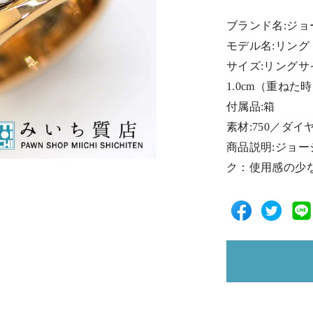
ブランド名:ジョー
モデル名:リング
サイズ:リングサ
1.0cm（重ねた
付属品:箱
素材:750／ダイ
商品説明:ジョ
ク：使用感の少