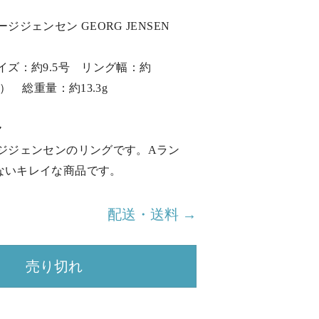
ジジェンセン GEORG JENSEN
イズ：約9.5号 リング幅：約
時） 総重量：約13.3g
ヤ
ージジェンセンのリングです。Aラン
ないキレイな商品です。
配送・送料 →
売り切れ