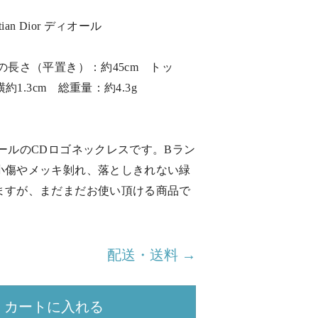
ian Dior ディオール
の長さ（平置き）：約45cm トッ
横約1.3cm 総重量：約4.3g
ールのCDロゴネックレスです。Bラン
小傷やメッキ剝れ、落としきれない緑
ますが、まだまだお使い頂ける商品で
配送・送料 →
カートに入れる