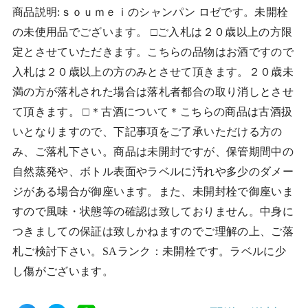
商品説明:ｓｏｕｍｅｉのシャンパン ロゼです。未開栓
の未使用品でございます。 □ご入札は２０歳以上の方限
定とさせていただきます。こちらの品物はお酒ですので
入札は２０歳以上の方のみとさせて頂きます。２０歳未
満の方が落札された場合は落札者都合の取り消しとさせ
て頂きます。 □＊古酒について＊こちらの商品は古酒扱
いとなりますので、下記事項をご了承いただける方の
み、ご落札下さい。商品は未開封ですが、保管期間中の
自然蒸発や、ボトル表面やラベルに汚れや多少のダメー
ジがある場合が御座います。また、未開封栓で御座いま
すので風味・状態等の確認は致しておりません。中身に
つきましての保証は致しかねますのでご理解の上、ご落
札ご検討下さい。SAランク：未開栓です。ラベルに少
し傷がございます。