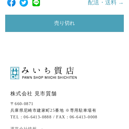
配送・送料 →
売り切れ
株式会社 見市質舗
〒660-0871
兵庫県尼崎市建家町25番地 ※専用駐車場有
TEL：06-6413-0888 / FAX：06-6413-0008
運営会社情報 ›