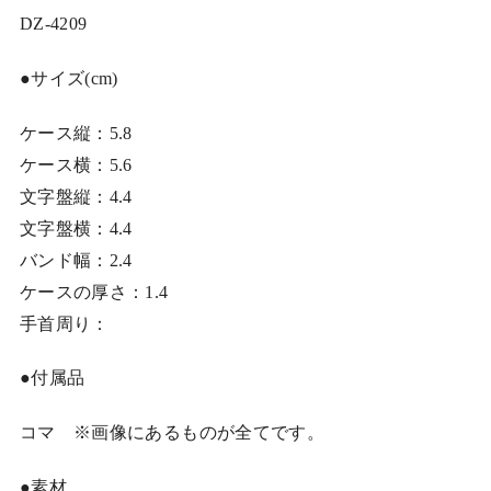
DZ-4209
●サイズ(cm)
ケース縦：5.8
ケース横：5.6
文字盤縦：4.4
文字盤横：4.4
バンド幅：2.4
ケースの厚さ：1.4
手首周り：
●付属品
コマ ※画像にあるものが全てです。
●素材