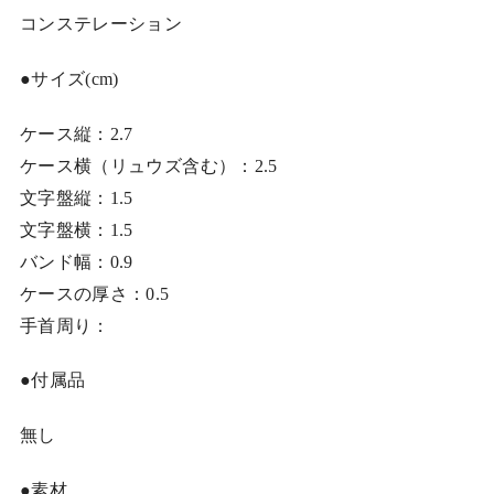
コンステレーション
●サイズ(cm)
ケース縦：2.7
ケース横（リュウズ含む）：2.5
文字盤縦：1.5
文字盤横：1.5
バンド幅：0.9
ケースの厚さ：0.5
手首周り：
●付属品
無し
●素材