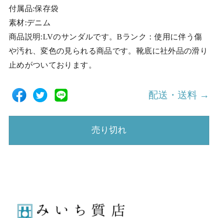
付属品:保存袋
素材:デニム
商品説明:LVのサンダルです。Bランク：使用に伴う傷
や汚れ、変色の見られる商品です。靴底に社外品の滑り
止めがついております。
配送・送料 →
売り切れ