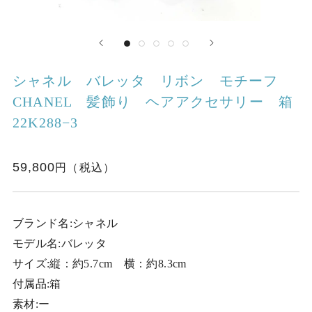
シャネル バレッタ リボン モチーフ
CHANEL 髪飾り ヘアアクセサリー 箱
22K288−3
59,800
ブランド名:シャネル
モデル名:バレッタ
サイズ:縦：約5.7cm 横：約8.3cm
付属品:箱
素材:ー