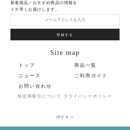
新着商品／おすすめ商品の情報を
イチ早くお届けします。
登録する
Site map
トップ
商品一覧
ニュース
ご利用ガイド
お問い合わせ
特定商取引について
プライバシーポリシー
通
JPY ¥
貨