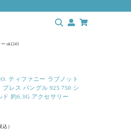
 ok1243
＆CO. ティファニー ラブノット
ブレス バングル 925 750 シ
ド 約6.3G アクセサリー