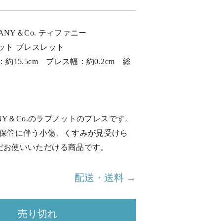
FANY＆Co. ティファニー
ット ブレスレット
約15.5cm ブレス幅：約0.2cm 総
ANY＆Co.のラブノットのブレスです。
用保管に伴う小傷、くすみが見受けら
だお使いいただける商品です。
配送・送料 →
売り切れ