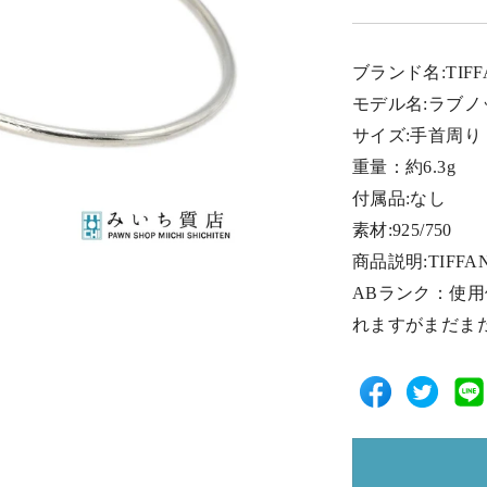
ブランド名:TIF
モデル名:ラブノ
サイズ:手首周り：
重量：約6.3g
付属品:なし
素材:925/750
商品説明:TIFF
ABランク：使
れますがまだま