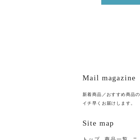
Mail magazine
新着商品／おすすめ商品
イチ早くお届けします。
Site map
トップ
商品一覧
ニ