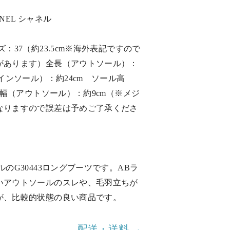
NEL シャネル
3
：37（約23.5cm※海外表記ですので
があります）全長（アウトソール）：
（インソール）：約24cm ソール高
 足幅（アウトソール）：約9cm（※メジ
なりますので誤差は予めご了承くださ
ルのG30443ロングブーツです。ABラ
いアウトソールのスレや、毛羽立ちが
が、比較的状態の良い商品です。
配送・送料 →