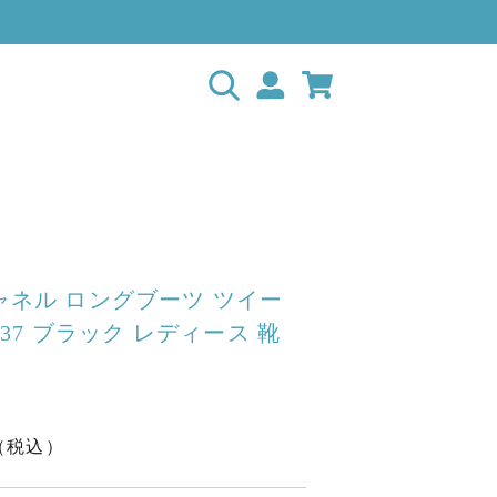
シャネル ロングブーツ ツイー
43 37 ブラック レディース 靴