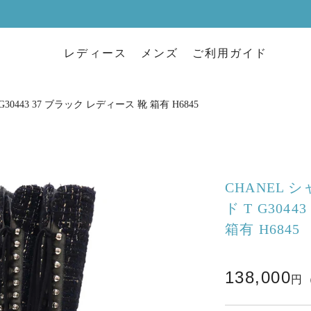
レディース
メンズ
ご利用ガイド
0443 37 ブラック レディース 靴 箱有 H6845
CHANEL 
ド T G304
箱有 H6845
138,000