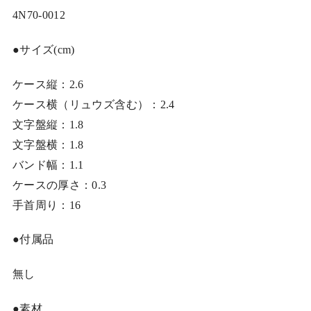
4N70-0012
●サイズ(cm)
ケース縦：2.6
ケース横（リュウズ含む）：2.4
文字盤縦：1.8
文字盤横：1.8
バンド幅：1.1
ケースの厚さ：0.3
手首周り：16
●付属品
無し
●素材