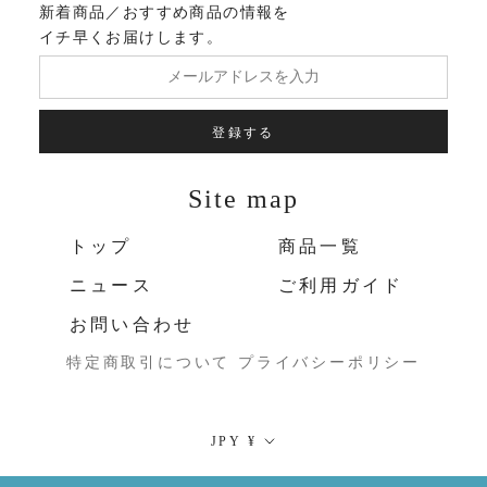
新着商品／おすすめ商品の情報を
イチ早くお届けします。
登録する
Site map
トップ
商品一覧
ニュース
ご利用ガイド
お問い合わせ
特定商取引について
プライバシーポリシー
通
JPY ¥
貨