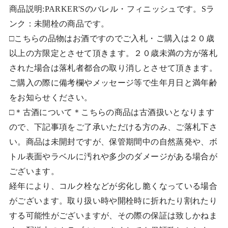
商品説明:PARKER'Sのバレル・フィニッシュです。Sラ
ンク：未開栓の商品です。
□こちらの品物はお酒ですのでご入札・ご購入は２０歳
以上の方限定とさせて頂きます。２０歳未満の方が落札
された場合は落札者都合の取り消しとさせて頂きます。
ご購入の際に備考欄やメッセージ等で生年月日と満年齢
をお知らせください。
□＊古酒について＊こちらの商品は古酒扱いとなります
ので、下記事項をご了承いただける方のみ、ご落札下さ
い。商品は未開封ですが、保管期間中の自然蒸発や、ボ
トル表面やラベルに汚れや多少のダメージがある場合が
ございます。
経年により、コルク栓などが劣化し脆くなっている場合
がございます。取り扱い時や開栓時に折れたり割れたり
する可能性がございますが、その際の保証は致しかねま