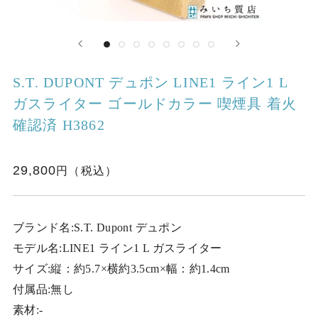
S.T. DUPONT デュポン LINE1 ライン1 L
ガスライター ゴールドカラー 喫煙具 着火
確認済 H3862
29,800
ブランド名:S.T. Dupont デュポン
モデル名:LINE1 ライン1 L ガスライター
サイズ:縦：約5.7×横約3.5cm×幅：約1.4cm
付属品:無し
素材:-