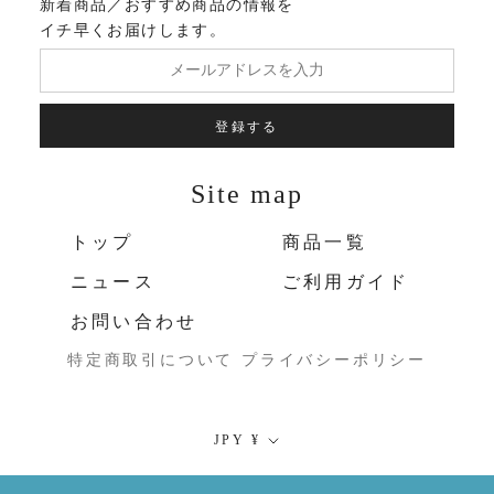
新着商品／おすすめ商品の情報を
イチ早くお届けします。
登録する
Site map
トップ
商品一覧
ニュース
ご利用ガイド
お問い合わせ
特定商取引について
プライバシーポリシー
通
JPY ¥
貨