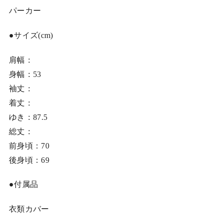
パーカー
●サイズ(cm)
肩幅：
身幅：53
袖丈：
着丈：
ゆき：87.5
総丈：
前身頃：70
後身頃：69
●付属品
衣類カバー