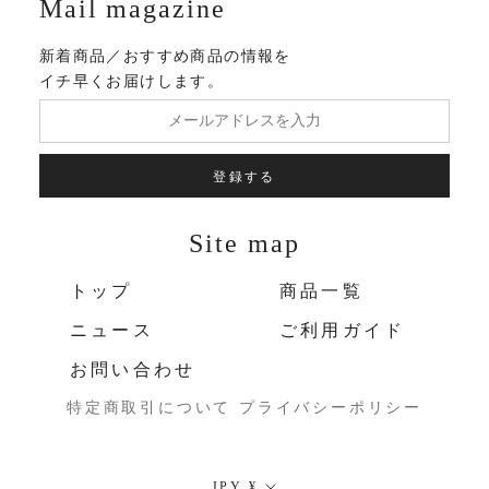
Mail magazine
新着商品／おすすめ商品の情報を
イチ早くお届けします。
登録する
Site map
トップ
商品一覧
ニュース
ご利用ガイド
お問い合わせ
特定商取引について
プライバシーポリシー
通
JPY ¥