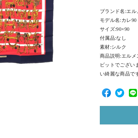
ブランド名:エル
モデル名:カレ90
サイズ:90×90
付属品:なし
素材:シルク
商品説明:エルメスの
ビットでござい
い綺麗な商品で