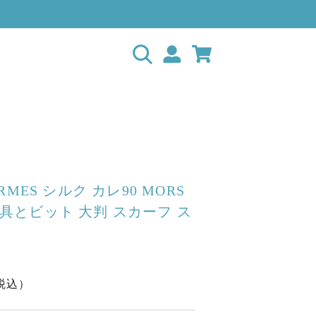
MES シルク カレ90 MORS
S 馬具とビット 大判 スカーフ ス