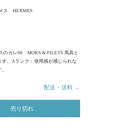
メス HERMES
カレ90 MORS & FILETS 馬具と
ます。Aランク：使用感が感じられな
す。
配送・送料 →
売り切れ