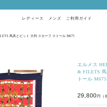
レディース
メンズ
ご利用ガイド
FILETS 馬具とビット 大判 スカーフ ストール M675
エルメス HER
& FILET
トール M675
29,800