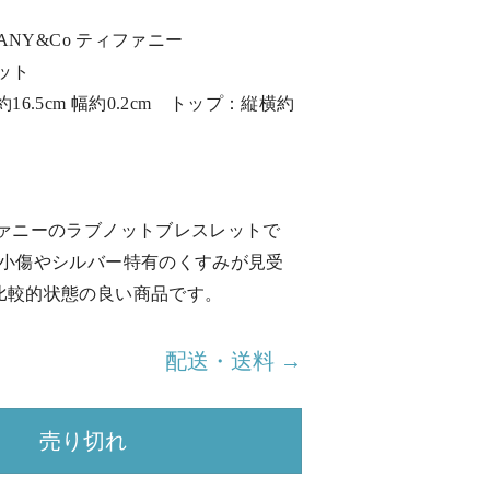
FANY&Co ティファニー
ット
16.5cm 幅約0.2cm トップ：縦横約
ファニーのラブノットブレスレットで
：小傷やシルバー特有のくすみが見受
比較的状態の良い商品です。
配送・送料 →
売り切れ