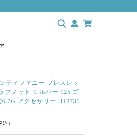
35
&CO ティファニー ブレスレッ
ラブノット シルバー 925 ゴ
約6.7G アクセサリー H18735