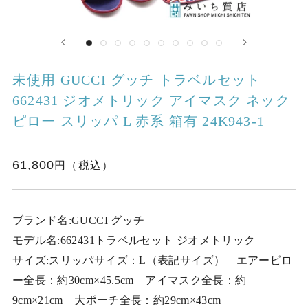
未使用 GUCCI グッチ トラベルセット
662431 ジオメトリック アイマスク ネック
ピロー スリッパ L 赤系 箱有 24K943-1
61,800
ブランド名:GUCCI グッチ
モデル名:662431トラベルセット ジオメトリック
サイズ:スリッパサイズ：L（表記サイズ） エアーピロ
ー全長：約30cm×45.5cm アイマスク全長：約
9cm×21cm 大ポーチ全長：約29cm×43cm