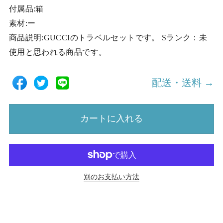
付属品:箱
素材:ー
商品説明:GUCCIのトラベルセットです。 Sランク：未
使用と思われる商品です。
配送・送料 →
カートに入れる
別のお支払い方法