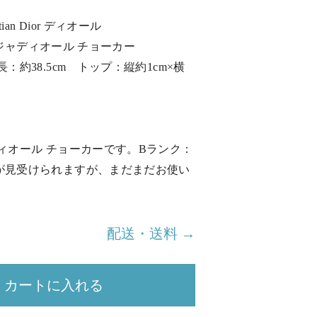
ian Dior ディオール
or ジャディオール チョーカー
：約38.5cm トップ：縦約1cm×横
ィオール チョーカーです。Bランク：
が見受けられますが、まだまだお使い
。
配送・送料 →
カートに入れる