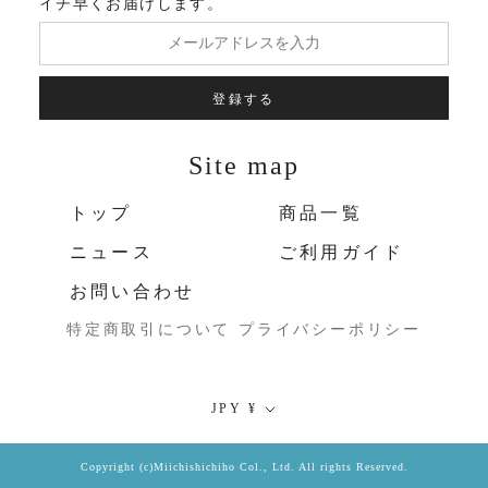
イチ早くお届けします。
登録する
Site map
トップ
商品一覧
ニュース
ご利用ガイド
お問い合わせ
特定商取引について
プライバシーポリシー
通
JPY ¥
貨
Copyright (c)Miichishichiho Col., Ltd. All rights Reserved.