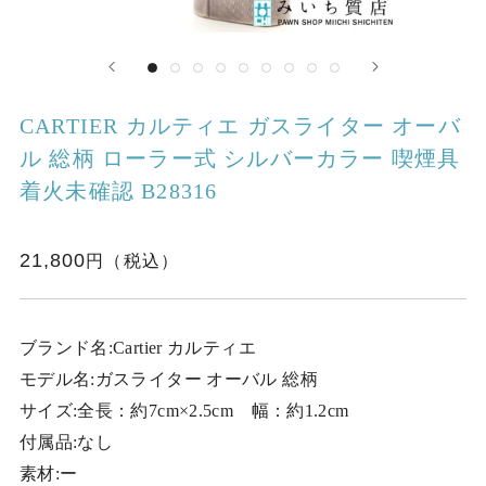
CARTIER カルティエ ガスライター オーバ
ル 総柄 ローラー式 シルバーカラー 喫煙具
着火未確認 B28316
21,800
ブランド名:Cartier カルティエ
モデル名:ガスライター オーバル 総柄
サイズ:全長：約7cm×2.5cm 幅：約1.2cm
付属品:なし
素材:ー