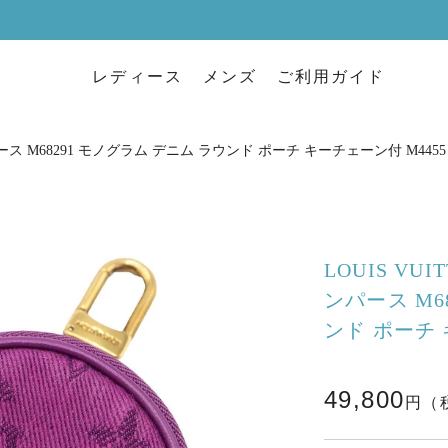
レディース
メンズ
ご利用ガイド
パース M68291 モノグラム デニム ラウンド ポーチ キーチェーン付 M4455
LOUIS VU
ンパース M6
ンド ポーチ 
49,800