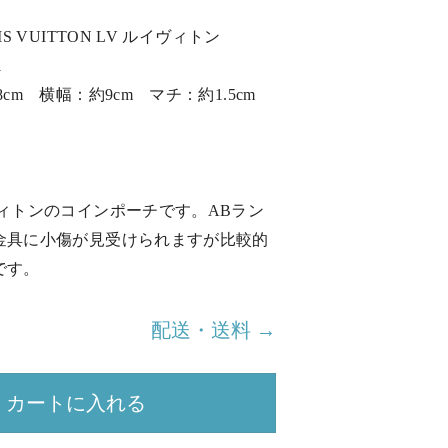
S VUITTON LV ルイヴィトン
1
cm 横幅：約9cm マチ：約1.5cm
ヴィトンのコインポーチです。ABラン
金具に小傷が見受けられますが比較的
です。
配送・送料 →
カートに入れる