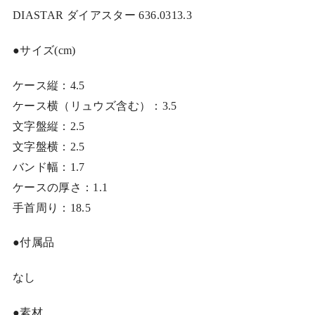
DIASTAR ダイアスター 636.0313.3
●サイズ(cm)
ケース縦：4.5
ケース横（リュウズ含む）：3.5
文字盤縦：2.5
文字盤横：2.5
バンド幅：1.7
ケースの厚さ：1.1
手首周り：18.5
●付属品
なし
●素材