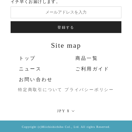
イチ早くお届けします。
登録する
Site map
トップ
商品一覧
ニュース
ご利用ガイド
お問い合わせ
特定商取引について
プライバシーポリシー
通
JPY ¥
貨
Copyright (c)Miichishichiho Col., Ltd. All rights Reserved.