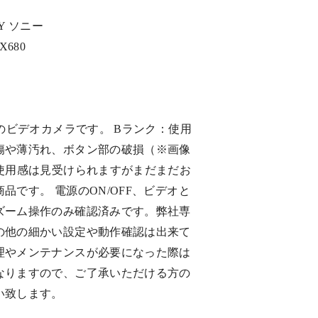
Y ソニー
X680
Yのビデオカメラです。 Bランク：使用
傷や薄汚れ、ボタン部の破損（※画像
の使用感は見受けられますがまだまだお
品です。 電源のON/OFF、ビデオと
ズーム操作のみ確認済みです。弊社専
の他の細かい設定や動作確認は出来て
理やメンテナンスが必要になった際は
なりますので、ご了承いただける方の
い致します。