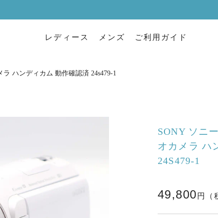
レディース
メンズ
ご利用ガイド
メラ ハンディカム 動作確認済 24s479-1
SONY ソニー
オカメラ ハ
24S479-1
49,800