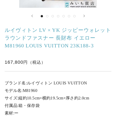
ルイヴィトン LV × YK ジッピーウォレット
ラウンドファスナー 長財布 イエロー
M81960 LOUIS VUITTON 23K188-3
167,800
ブランド名:ルイヴィトン LOUIS VUITTON
モデル名:M81960
サイズ:縦約10.5cm×横約19.5cm×厚さ約2.0cm
付属品:箱・保存袋
素材:ー