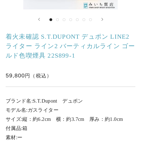
着火未確認 S.T.DUPONT デュポン LINE2
ライター ライン2 バーティカルライン ゴー
ルド色喫煙具 22S899-1
59,800
ブランド名:S.T.Dupont デュポン
モデル名:ガスライター
サイズ:縦：約6.2cm 横：約3.7cm 厚み：約1.0cm
付属品:箱
素材:ー