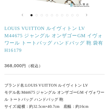
LOUIS VUITTON ルイヴィトン LV
M44675 ジャングル オンザゴーGM イヴォ
ワール トートバッグ ハンドバッグ 鞄 袋有
H16179
368,000
ブランド名:LOUIS VUITTON ルイヴィトン LV
モデル名:M44675 ジャングル オンザゴーGM イヴォワー
ル トートバッグ ハンドバッグ 鞄
サイズ:縦横：約32.5cm×40.7cm 底幅：約16cm