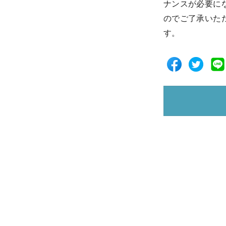
ナンスが必要に
のでご了承いた
す。