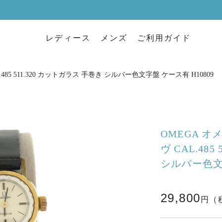
レディース
メンズ
ご利用ガイド
l.485 511.320 カットガラス 手巻き シルバー色文字盤 ケース有 H10809
OMEGA オ
ヴ CAL.48
シルバー色文字
29,800