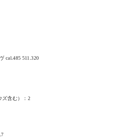
cal.485 511.320
ウズ含む）：2
7