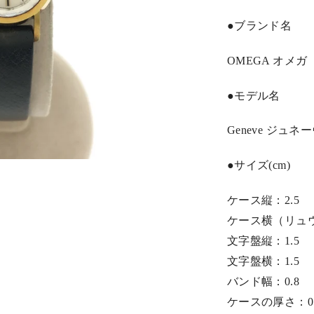
●ブランド名
OMEGA オメガ
●モデル名
Geneve ジュネーヴ 
●サイズ(cm)
ケース縦：2.5
ケース横（リュ
文字盤縦：1.5
文字盤横：1.5
バンド幅：0.8
ケースの厚さ：0.