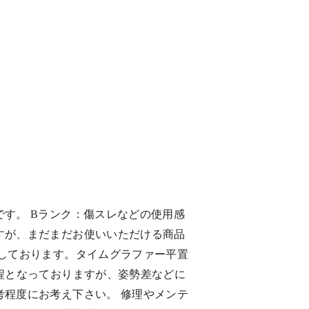
です。 Bランク：傷スレなどの使用感
すが、まだまだお使いいただける商品
働しております。タイムグラファー平置
秒程となっておりますが、姿勢差などに
考程度にお考え下さい。 修理やメンテ