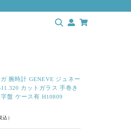
メガ 腕時計 GENEVE ジュネー
5 511.320 カットガラス 手巻き
盤 ケース有 H10809