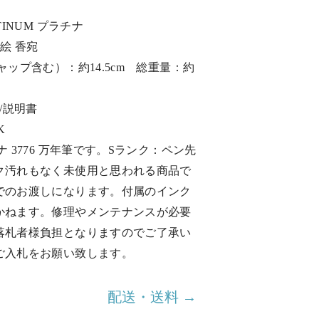
TINUM プラチナ
蒔絵 香宛
ャップ含む）：約14.5cm 総重量：約
/説明書
K
ナ 3776 万年筆です。Sランク：ペン先
ク汚れもなく未使用と思われる商品で
でのお渡しになります。付属のインク
かねます。修理やメンテナンスが必要
落札者様負担となりますのでご了承い
ご入札をお願い致します。
配送・送料 →