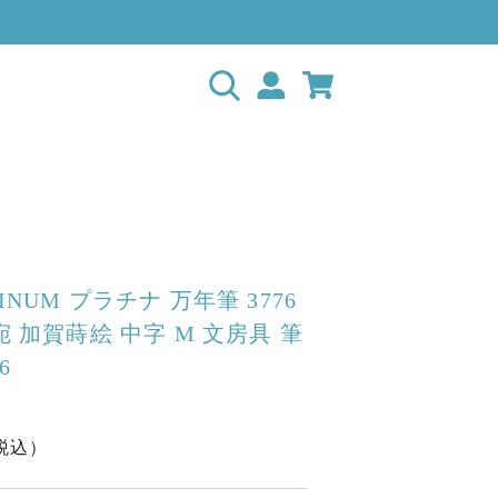
INUM プラチナ 万年筆 3776
香宛 加賀蒔絵 中字 M 文房具 筆
6