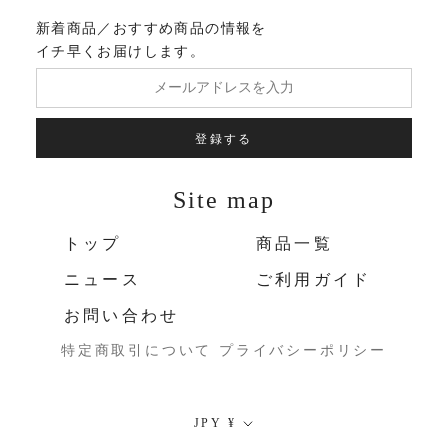
新着商品／おすすめ商品の情報を
イチ早くお届けします。
登録する
Site map
トップ
商品一覧
ニュース
ご利用ガイド
お問い合わせ
特定商取引について
プライバシーポリシー
通
JPY ¥
貨